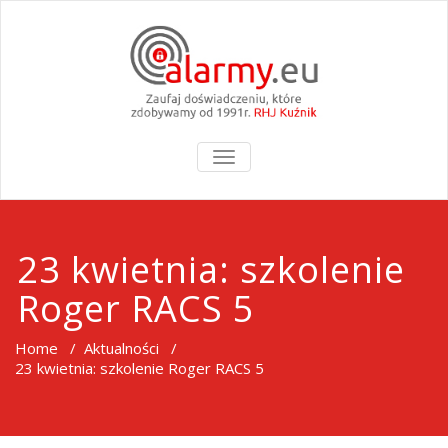
TOGGLE
NAVIGATION
23 kwietnia: szkolenie
Roger RACS 5
Home
/
Aktualności
/
23 kwietnia: szkolenie Roger RACS 5