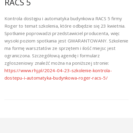
RACS 5
Kontrola dostępu i automatyka budynkowa RACS 5 firmy
Roger to temat szkolenia, które odbędzie się 23 kwietnia.
Spotkanie poprowadzi przedstawiciel producenta, więc
wysoki poziom spotkania jest GWARANTOWANY. Szkolenie
ma formę warsztatów ze sprzętem i ilość miejsc jest
ograniczona. Szczegółową agendę i formularz
zgłoszeniowy znaleźć można na poniższej stronie:
https://www.rhj.pl/2024-04-23-szkolenie-kontrola-
dostepu-i-automatyka-budynkowa-roger-racs-5/