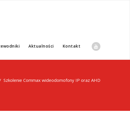
zewodniki
Aktualności
Kontakt
/
Szkolenie Commax wideodomofony IP oraz AHD