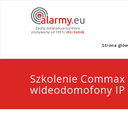
Strona głó
Szkolenie Commax
wideodomofony IP