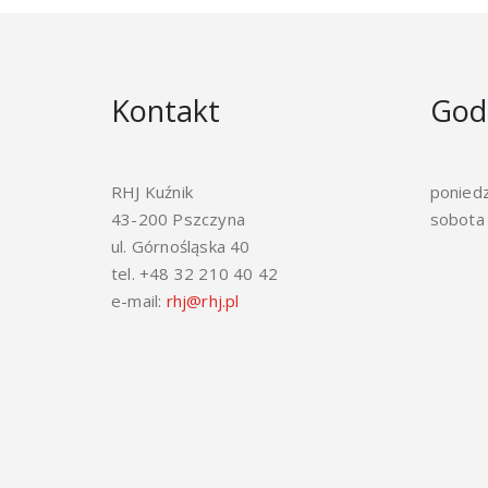
Kontakt
God
RHJ Kuźnik
poniedz
43-200 Pszczyna
sobota 
ul. Górnośląska 40
tel. +48 32 210 40 42
e-mail:
rhj@rhj.pl